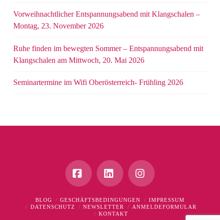
Vorweihnachtlicher Entspannungsabend mit Klangschalen –
Montag, 23. November 2026
Ruhe finden im bewegten Sommer – Entspannungsabend mit
Klangschalen am Mittwoch, 20. Mai 2026
Seminartermine im Wifi Oberösterreich- Frühling 2026
Facebook
LinkedIn
Instagram
BLOG
GESCHÄFTSBEDINGUNGEN
IMPRESSUM
DATENSCHUTZ
NEWSLETTER
ANMELDEFORMULAR
KONTAKT