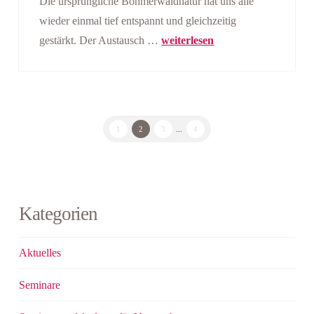
Die ursprüngliche Böhmerwaldnatur hat uns alle
wieder einmal tief entspannt und gleichzeitig
gestärkt. Der Austausch …
weiterlesen
1
2
3
...
4
Kategorien
Aktuelles
Seminare